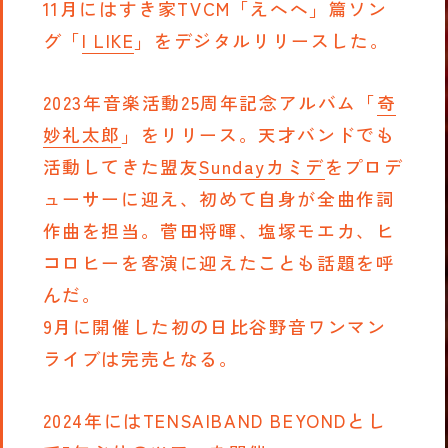
11月にはすき家TVCM「えへへ」篇ソン
グ「
I LIKE
」をデジタルリリースした。
2023年音楽活動25周年記念アルバム「
奇
妙礼太郎
」をリリース。天才バンドでも
活動してきた盟友
Sundayカミデ
をプロデ
ューサーに迎え、初めて自身が全曲作詞
作曲を担当。菅田将暉、塩塚モエカ、ヒ
コロヒーを客演に迎えたことも話題を呼
んだ。
9月に開催した初の日比谷野音ワンマン
ライブは完売となる。
2024年にはTENSAIBAND BEYONDとし