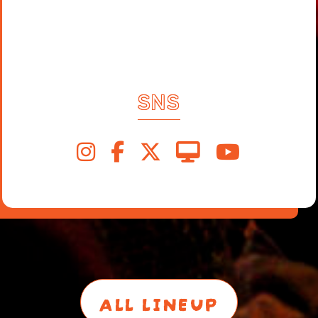
SNS
ALL LINEUP