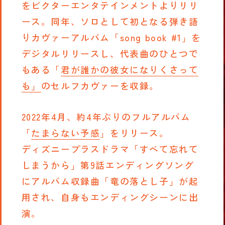
をビクターエンタテインメントよりリリ
ース。同年、ソロとして初となる弾き語
りカヴァーアルバム「song book #1」を
デジタルリリースし、代表曲のひとつで
もある「
君が誰かの彼女になりくさって
も」
のセルフカヴァーを収録。
2022年4月、約4年ぶりのフルアルバム
「
たまらない予感
」をリリース。
ディズニープラスドラマ「すべて忘れて
しまうから」第9話エンディングソング
にアルバム収録曲「竜の落とし子」が起
用され、自身もエンディングシーンに出
演。